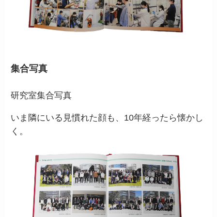
集合写真
研究室集合写真
いま隣にいる見慣れた顔も、10年経ったら懐かし
く。