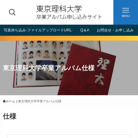
MENU
写真持ち込み-ファイルアップロードURL-
Q＆A
お問合せ・お申し込み
東京理科大学卒業アルバム仕様
ホーム
東京理科大学卒業アルバム仕様
仕様